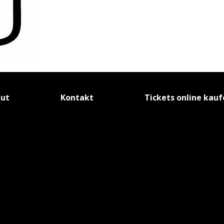
tut
Kontakt
Tickets online kau