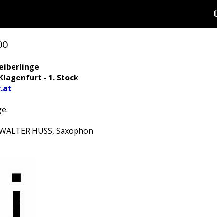
00
eiberlinge
Klagenfurt - 1. Stock
.at
ge.
 WALTER HUSS, Saxophon