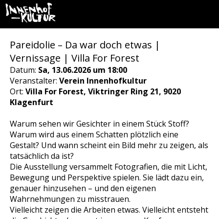
Pareidolie – Da war doch etwas |
Vernissage | Villa For Forest
Datum:
Sa, 13.06.2026 um 18:00
Veranstalter:
Verein Innenhofkultur
Ort:
Villa For Forest, Viktringer Ring 21, 9020
Klagenfurt
Warum sehen wir Gesichter in einem Stück Stoff?
Warum wird aus einem Schatten plötzlich eine
Gestalt? Und wann scheint ein Bild mehr zu zeigen, als
tatsächlich da ist?
Die Ausstellung versammelt Fotografien, die mit Licht,
Bewegung und Perspektive spielen. Sie lädt dazu ein,
genauer hinzusehen – und den eigenen
Wahrnehmungen zu misstrauen.
Vielleicht zeigen die Arbeiten etwas. Vielleicht entsteht