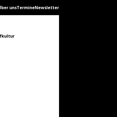
Über uns
Termine
Newsletter
fkultur