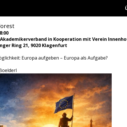
Forest
8:00
 Akademikerverband in Kooperation mit Verein Innenho
ringer Ring 21, 9020 Klagenfurt
glichkeit: Europa aufgeben – Europa als Aufgabe?
 Boelderl