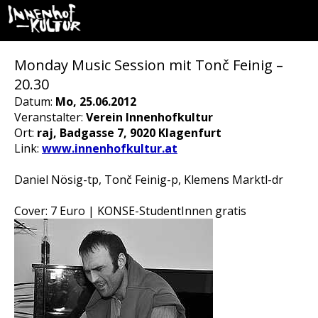
Monday Music Session mit Tonč Feinig –
20.30
Datum:
Mo, 25.06.2012
Veranstalter:
Verein Innenhofkultur
Ort:
raj, Badgasse 7, 9020 Klagenfurt
Link:
www.innenhofkultur.at
Daniel Nösig-tp, Tonč Feinig-p, Klemens Marktl-dr
Cover: 7 Euro | KONSE-StudentInnen gratis