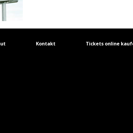
tut
Kontakt
Tickets online kau