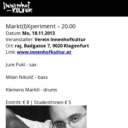
Markt(l)Xperiment – 20.00
Datum:
Mo, 18.11.2013
Veranstalter:
Verein Innenhofkultur
Ort:
raj, Badgasse 7, 9020 Klagenfurt
Link:
www.innenhofkultur.at
Jure Pukl - sax
Milan Nikolič - bass
Klemens Marktl - drums
Eintritt: € 8 | StudentInnen € 5