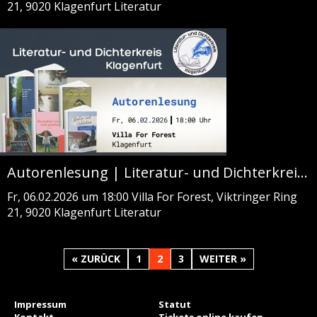
21, 9020 Klagenfurt
Literatur
Autorenlesung | Literatur- und Dichterkreis Klagenfurt | Villa For Forest
Fr, 06.02.2026 um 18:00
Villa For Forest, Viktringer Ring
21, 9020 Klagenfurt
Literatur
« ZURÜCK
1
2
3
WEITER »
Impressum
Statut