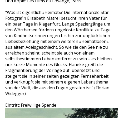
und Kopie: Les Films du Losange, Paris.
"Was ist eigentlich »Heimat«? Die internationale Star-
Fotografin Elisabeth Matrei besucht ihren Vater für
ein paar Tage in Klagenfurt. Lange Spaziergänge um
den Wörthersee fördern ungelöste Konflikte zu Tage:
von Kindheitserinnerungen bis hin zur unglücklichen
Liebesbeziehung mit einem weiteren »Heimatlosen«
aus altem Adelsgeschlecht. So wie sie den See nie zu
erreichen scheint, scheint sie auch von einem
selbstbestimmten Leben entfernt zu sein – es bleiben
nur kurze Momente des Glücks. Haneke greift die
Fragmentierung der Vorlage auf, übersetzt und
steigert sie in seiner selten gezeigten Fernseharbeit
und verknüpft sie mit seinem eigenen Lebensthema
von der Welt, die aus den Fugen geraten ist.“ (Florian
Widegger)
Eintritt: Freiwillige Spende