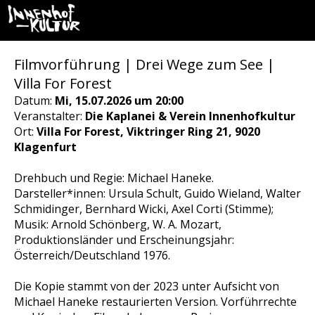
Filmvorführung | Drei Wege zum See |
Villa For Forest
Datum:
Mi, 15.07.2026 um 20:00
Veranstalter:
Die Kaplanei & Verein Innenhofkultur
Ort:
Villa For Forest, Viktringer Ring 21, 9020
Klagenfurt
Drehbuch und Regie: Michael Haneke.
Darsteller*innen: Ursula Schult, Guido Wieland, Walter
Schmidinger, Bernhard Wicki, Axel Corti (Stimme);
Musik: Arnold Schönberg, W. A. Mozart,
Produktionsländer und Erscheinungsjahr:
Österreich/Deutschland 1976.
Die Kopie stammt von der 2023 unter Aufsicht von
Michael Haneke restaurierten Version. Vorführrechte