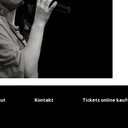
tut
Kontakt
Tickets online kau