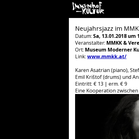
Neujahrsjazz im MMK
Datum:
Sa, 13.01.2018 um 
Veranstalter:
MMKK & Vere
Ort:
Museum Moderner Ku
Link:
www.mmkk.at/
Karen Asatrian (piano), Ste
Emil Krištof (drums) und An
Eintritt: € 13 | erm. € 9
Eine Kooperation zwische