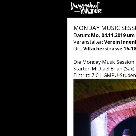
MONDAY MUSIC SESSI
Datum:
Mo, 04.11.2019 um 
Veranstalter:
Verein Innen
Ort:
Villacherstrasse 16-1
Die Monday Music Session is
Starter: Michael Erian (Sax
Eintritt: 7 € | GMPU-Studen