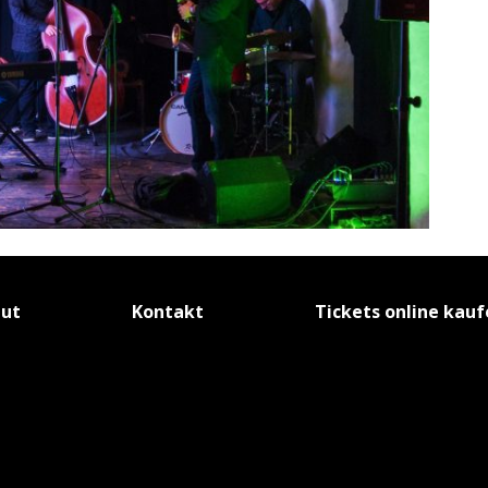
tut
Kontakt
Tickets online kau