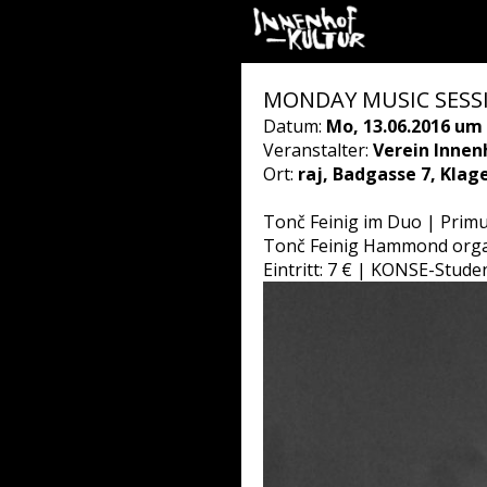
MONDAY MUSIC SESSIO
Datum:
Mo, 13.06.2016 um 
Veranstalter:
Verein Innen
Ort:
raj, Badgasse 7, Klag
Tonč Feinig im Duo | Primu
Tonč Feinig Hammond orga
Eintritt: 7 € | KONSE-Stude