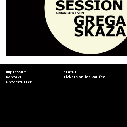
Impressum
Statut
Kontakt
Tickets online kaufen
Unterstützer