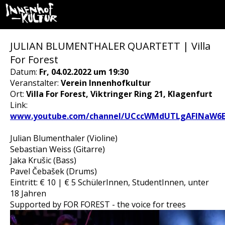
JULIAN BLUMENTHALER QUARTETT | Villa
For Forest
Datum:
Fr, 04.02.2022 um 19:30
Veranstalter:
Verein Innenhofkultur
Ort:
Villa For Forest, Viktringer Ring 21, Klagenfurt
Link:
www.youtube.com/channel/UCccWMdUTLgAFINaW6
Julian Blumenthaler (Violine)
Sebastian Weiss (Gitarre)
Jaka Krušic (Bass)
Pavel Čebašek (Drums)
Eintritt: € 10 | € 5 SchülerInnen, StudentInnen, unter
18 Jahren
Supported by FOR FOREST - the voice for trees