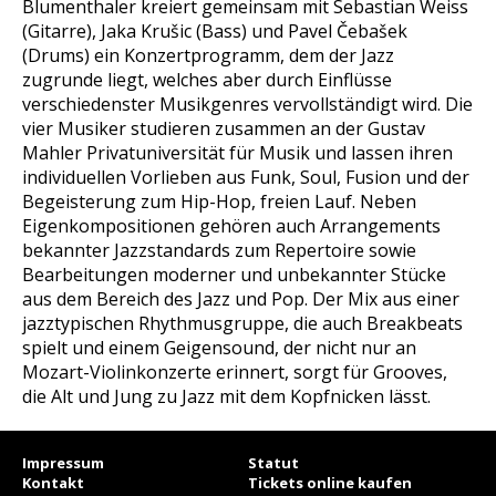
Blumenthaler kreiert gemeinsam mit Sebastian Weiss
(Gitarre), Jaka Krušic (Bass) und Pavel Čebašek
(Drums) ein Konzertprogramm, dem der Jazz
zugrunde liegt, welches aber durch Einflüsse
verschiedenster Musikgenres vervollständigt wird. Die
vier Musiker studieren zusammen an der Gustav
Mahler Privatuniversität für Musik und lassen ihren
individuellen Vorlieben aus Funk, Soul, Fusion und der
Begeisterung zum Hip-Hop, freien Lauf. Neben
Eigenkompositionen gehören auch Arrangements
bekannter Jazzstandards zum Repertoire sowie
Bearbeitungen moderner und unbekannter Stücke
aus dem Bereich des Jazz und Pop. Der Mix aus einer
jazztypischen Rhythmusgruppe, die auch Breakbeats
spielt und einem Geigensound, der nicht nur an
Mozart-Violinkonzerte erinnert, sorgt für Grooves,
die Alt und Jung zu Jazz mit dem Kopfnicken lässt.
Impressum
Statut
Kontakt
Tickets online kaufen