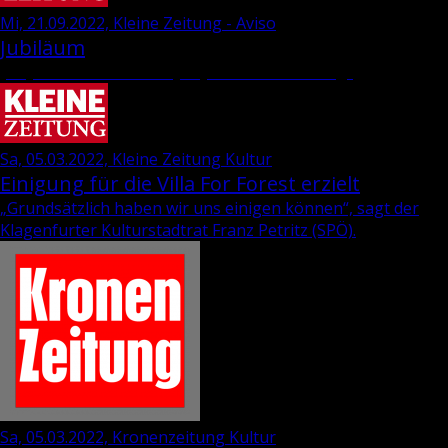
Mi, 21.09.2022, Kleine Zeitung - Aviso
Jubiläum
„35 Jahre Wie­ser-“ und „69 Jahre Dra­va-Ver­lag“
Sa, 05.03.2022, Kleine Zeitung Kultur
Einigung für die Villa For Forest erzielt
„Grund­sätz­lich haben wir uns ei­ni­gen kön­nen“, sagt der
Kla­gen­fur­ter Kul­tur­stadt­rat
Franz Pe­tritz
(SPÖ).
Sa, 05.03.2022, Kronenzeitung Kultur