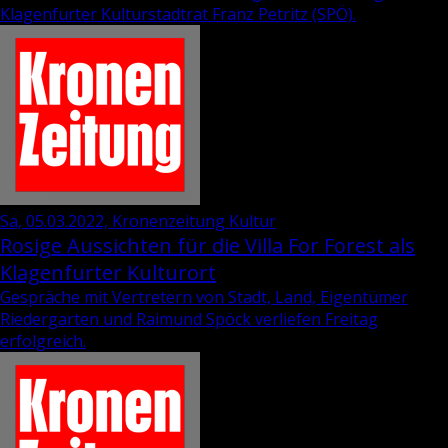
Kla­gen­fur­ter Kul­tur­stadt­rat
Franz Pe­tritz
(SPÖ).
Sa, 05.03.2022, Kronenzeitung Kultur
Rosige Aussichten für die Villa For Forest als
Klagenfurter Kulturort
Gespräche mit Vertretern von Stadt, Land, Eigentümer
Riedergarten und Raimund Spöck verliefen Freitag
erfolgreich.