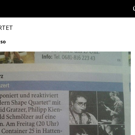
RTET
iso