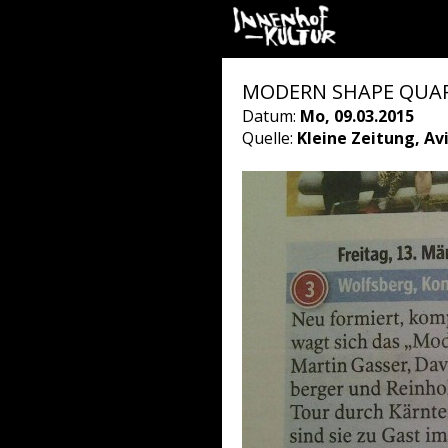
MODERN SHAPE QUA
Datum:
Mo, 09.03.2015
Quelle:
Kleine Zeitung, Av