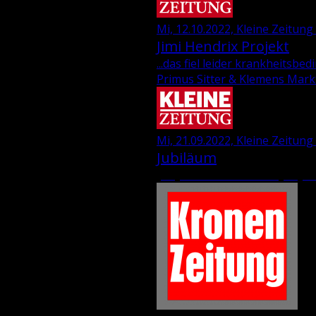
Mi, 12.10.2022, Kleine Zeitung
Jimi Hen­d­rix Pro­jekt
...das fiel leider krankheitsb
Primus Sitter & Klemens Mark
Mi, 21.09.2022, Kleine Zeitung 
Jubiläum
„35 Jahre Wie­ser-“ und „69 Jah