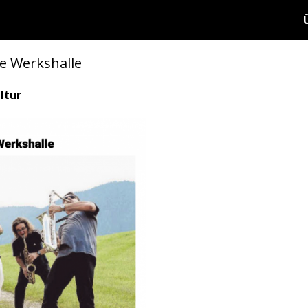
ie Werkshalle
ltur