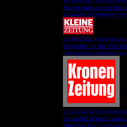
Sa, 05.03.2022, Kronenzeitung
Rosige Aussichten für di
Gespräche mit Vertretern von 
Sa, 05.03.2022, Kleine Zeitung
Einigung für die Villa Fo
„Grund­sätz­lich haben wir uns ei
Do, 03.03.2022, Kronenzeitung
Die kuhle Wampe voller
Klagenfurt: März-Intensivprog