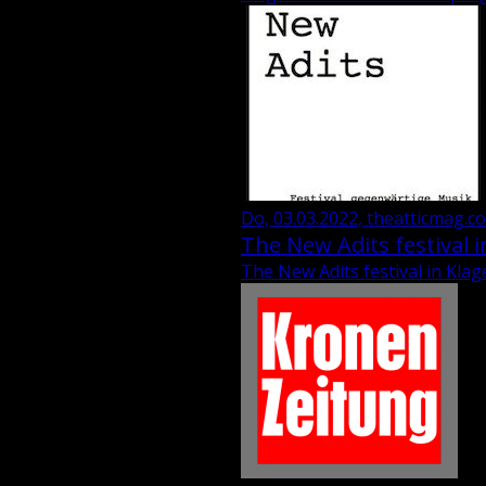
Do, 03.03.2022, theatticmag.c
The New Adits festival i
The New Adits festival in Klag