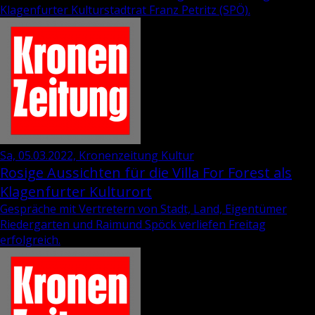
Kla­gen­fur­ter Kul­tur­stadt­rat
Franz Pe­tritz
(SPÖ).
Sa, 05.03.2022, Kronenzeitung Kultur
Rosige Aussichten für die Villa For Forest als
Klagenfurter Kulturort
Gespräche mit Vertretern von Stadt, Land, Eigentümer
Riedergarten und Raimund Spöck verliefen Freitag
erfolgreich.