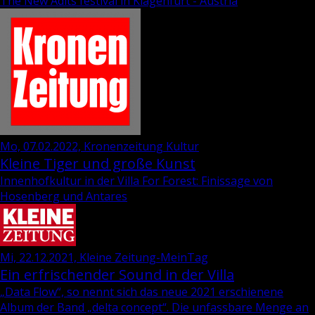
The New Adits festival in Klagenfurt - Austria
Mo, 07.02.2022, Kronenzeitung Kultur
Kleine Tiger und große Kunst
Innenhofkultur in der Villa For Forest: Finissage von
Hosenberg und Antares
Mi, 22.12.2021, Kleine Zeitung-MeinTag
Ein erfrischender Sound in der Villa
„Data Flow“, so nennt sich das neue 2021 er­schie­ne­ne
Album der Band „delta con­cept“. Die un­fass­ba­re Menge an