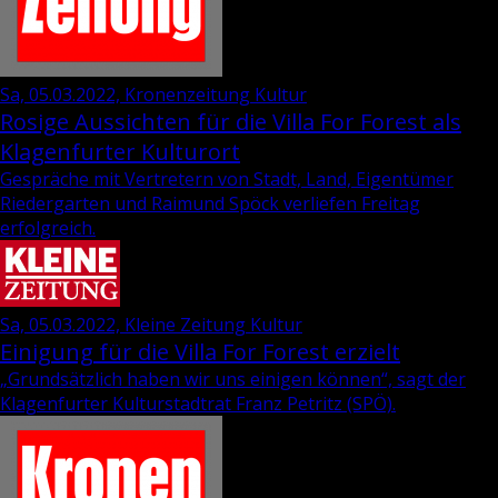
Sa, 05.03.2022, Kronenzeitung Kultur
Rosige Aussichten für die Villa For Forest als
Klagenfurter Kulturort
Gespräche mit Vertretern von Stadt, Land, Eigentümer
Riedergarten und Raimund Spöck verliefen Freitag
erfolgreich.
Sa, 05.03.2022, Kleine Zeitung Kultur
Einigung für die Villa For Forest erzielt
„Grund­sätz­lich haben wir uns ei­ni­gen kön­nen“, sagt der
Kla­gen­fur­ter Kul­tur­stadt­rat
Franz Pe­tritz
(SPÖ).