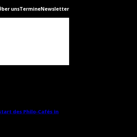
Über uns
Termine
Newsletter
start des Phi­lo-Cafés in