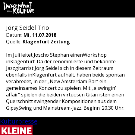
Jörg Seidel Trio
Datum:
Mi, 11.07.2018
Quelle:
Klagenfurt Zeitung
Im Juli leitet Joscho Stephan einenWorkshop
inKlagenfurt. Da der renommierte und bekannte
Jazzgitarrist Jörg Seidel sich in diesem Zeitraum
ebenfalls inKlagenfurt aufhält, haben beide spontan
verabredet, in der „New Amsterdam Bar“ ein
gemeinsames Konzert zu spielen. Mit „a swingin’
affair“ spielen die beiden virtuosen Gitarristen einen
Querschnitt swingender Kompositionen aus dem
GipsySwing und Mainstream-Jazz. Beginn: 20.30 Uhr.
Kulturpresse