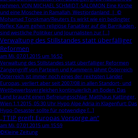
nehmen. VON MICHAEL SCHMIDT-SALOMON Eine Kirche
und eine Moschee in Ramallah, Westjordanland | ©
Mohamad Torokman/Reuters Es wirkt wie ein bedingter
Reflex: Kaum gehen religiöse Fanatiker auf die Barrikaden ,
sind westliche Politiker und Journalisten zur […]
Verwaltung des Stillstandes statt überfälliger
Reformen
am Mi, 07.01.2015 um 16:52
Verwaltung des Stillstandes statt überfälliger Reformen
Zangengriff von Parteien und Kammern lähmt Österreich
Österreich ist immer noch eines der reichsten Länder
Europas, verliert aber seit 2007/08 in allen Standort- und
Wettbewerbsvergleichen kontinuierlich an Boden. Das
Land braucht einen Befreiungsschlag. Matthäus Kattinger,
Wien 1.1.2015, 05:30 Uhr Hypo Alpe Adria in Klagenfurt: Das
Hypo-Desaster sollte für notwendige […]
„TTIP greift Europas Vorsorge an“
am Mi, 07.01.2015 um 15:59
©Kleine Zeitung