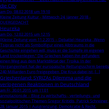
die City
am Do, 08.02.2018 um 19:10
Kleine Zeitung Kultur - Mittwoch 24. Jänner 2018 -
QUERGEDACHT
Heureka
am Do, 12.02.2015 um 12:15
(Kleine Zeitung vom 11.2.2015 – Debatte) Heureka „Wenn
Tsipras nicht als Symbolfigur eines Albtraums in die
Geschichte eingehen will, muss er die Sümpfe im eigenen
Land trockenlegen.“ Die Griechen haben ihn gefunden:
einen Weg aus dem Marktdiktat der Troika. In der
Vergangenheit hat der europäische Rettungsschirm bereits
240 Milliarden Euro freigegeben. Die Krux dabei ist, […]
Griechenland: SYRIZAs Dilemma und die
verlogenen Reaktionen in Deutschland
am Fr, 30.01.2015 um 11:01
annotazioni.de – Blog zu wirtschafts-, verteilungs- und
sozialpolitischen Themen Gregor Kritidis, Patrick Schreiner,
28. Januar 2015 | Ausgrenzung, Demokratie & Recht,