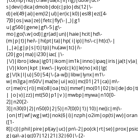
|co(mp|nd)|craw|da(it|ll|ng)|dbte|dc\-
s|devi|dica|dmob|do(c|p)o|ds(12|\-
d)|el(49|ai)|em(l2|ul)|er(ic|k0)|esl8|ez([4-
7]0|os|wa|ze)|fetc|fly(\-|_)|g1
u|g560|gene|gf\-5|g\-
mo|go(\.w|od)|gr(ad|un)|haie|hcit|hd\-
(m|p|t)|hei\-|hi(pt|ta)|hp( i|ip)|hs\-c|ht(c(\-|
|_|a|g|p|s|t)|tp)|hu(aw|tc)|i\-
(20|go|ma)|i230|iac( |\-
|\/)|ibro|idea|ig01|ikom|im1k|inno|ipaq|iris|ja(t|v)a|
|\/)|klon|kpt |kwc\-|kyo(c|k)|le(no|xi)|lg(
g|\/(k|l|u)|50|54|\-[a-w])|libw|lynx|m1\-
w|m3ga|m50\/|ma(te|ui|xo)|mc(01|21|ca)|m\-
cr|me(rc|ri)|mi(o8|oa|ts)|mmef|mo(01|02|bi|de|do|t(
| |o|v)|zz)|mt(50|p1|v )|mwbp|mywa|n10[0-
2]|n20[2-
3]|n30(0|2)|n50(0|2|5)|n7(0(0|1)|10)|ne((c|m)\-
|on|tf|wf|wg|wt)|nok(6|i)|nzph|o2im|op(ti|wv)|ora
([1-
8]|c))|phil|pire|pl(ay|uc)|pn\-2|po(ck|rt|se)|prox|psi
g|qa\-a|qc(07|12|21|32|60|\-[2-