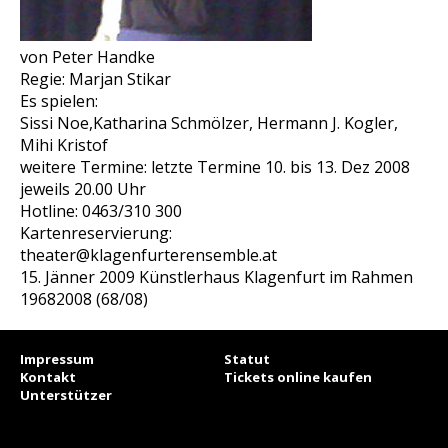
von Peter Handke
Regie: Marjan Stikar
Es spielen:
Sissi Noe,Katharina Schmölzer, Hermann J. Kogler,
Mihi Kristof
weitere Termine: letzte Termine 10. bis 13. Dez 2008
jeweils 20.00 Uhr
Hotline: 0463/310 300
Kartenreservierung:
theater@klagenfurterensemble.at
15. Jänner 2009 Künstlerhaus Klagenfurt im Rahmen
19682008 (68/08)
Impressum
Statut
Kontakt
Tickets online kaufen
Unterstützer