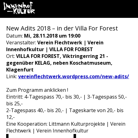
New Adits 2018 – in der Villa For Forest
Datum:
Mi, 28.11.2018 um 19:00
Veranstalter:
Verein Flechtwerk | Verein
Innenhofkultur | VILLA FOR FOREST
Ort:
VILLA FOR FOREST, Viktringerring 21 -
gegenüber KELAG, neben Koschatmuseum,
Klagenfurt
Link:
vereinflechtwerk.wordpress.com/new-adits/
Zum Programm anklicken !
Eintritt: 4-Tagespass 70,- bis 30,- | 3-Tagespass 50,-
bis 25,-
2-Tagespass 40,- bis 20,- | Tageskarte von 20,- bis
12,-
Eine Kooperation: Littmann Kulturprojekte | Verein
Flechtwerk | Verein Innenhofkultur