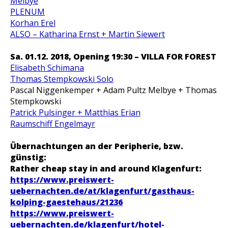
Melbye
PLENUM
Korhan Erel
ALSO – Katharina Ernst + Martin Siewert
Sa. 01.12. 2018, Opening 19:30 –
VILLA FOR FOREST
Elisabeth Schimana
Thomas Stempkowski Solo
Pascal Niggenkemper + Adam Pultz Melbye + Thomas
Stempkowski
Patrick Pulsinger + Matthias Erian
Raumschiff Engelmayr
Übernachtungen an der Peripherie, bzw.
günstig:
Rather cheap stay in and around Klagenfurt:
https://www.preiswert-
uebernachten.de/at/klagenfurt/gasthaus-
kolping-gaestehaus/21236
https://www.preiswert-
uebernachten.de/klagenfurt/hotel-