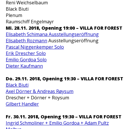
Reni Weichselbaum
Black Biuti
Plenum
Raumschiff Engelmayr
Mi. 28.11. 2018, Opening 19:00 – VILLA FOR FOREST
Elisabeth Schimana Ausstellungseröffnung
Elisabeth Rozmann
Ausstellungseröffnung
Pascal Niggenkemper Solo
Erik Drescher Solo
Emilio Gordoa Solo
Dieter Kaufmann
Do. 29.11. 2018, Opening 19:30 –
VILLA FOR FOREST
Black Biuti
Axel Dörner & Andreas Røysum
Drescher + Dörner + Roysum
Gilbert Handler
Fr. 30.11. 2018, Opening 19:30 –
VILLA FOR FOREST
Ingrid Schmoliner + Emilio Gordoa + Adam Pultz