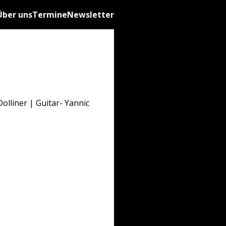
Über uns
Termine
Newsletter
liner | Guitar- Yannic