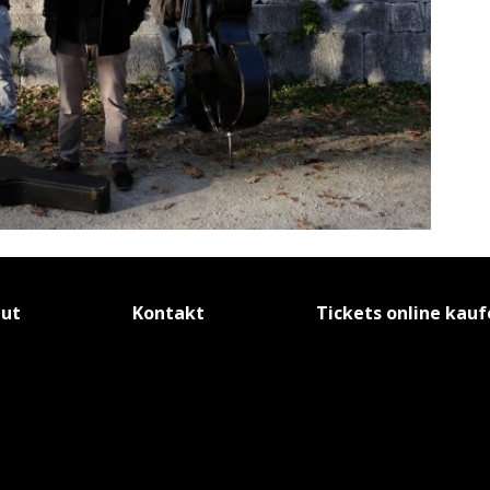
tut
Kontakt
Tickets online kau