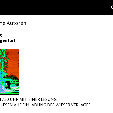
che Autoren
g
agenfurt
7.30 UHR MIT EINER LESUNG.
LESEN AUF EINLADUNG DES WIESER VERLAGES: