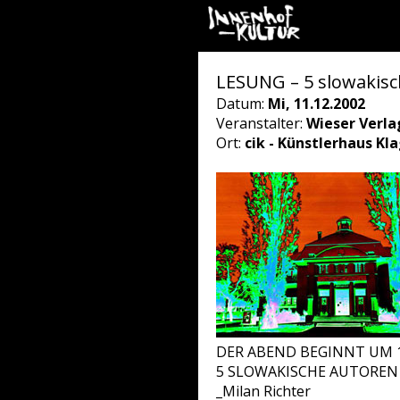
LESUNG – 5 slowakis
Datum:
Mi, 11.12.2002
Veranstalter:
Wieser Verla
Ort:
cik - Künstlerhaus Kl
DER ABEND BEGINNT UM 1
5 SLOWAKISCHE AUTOREN 
_Milan Richter