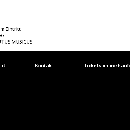
m Eintritt!
AG
HORTUS MUSICUS
tut
Kontakt
Tickets online kau