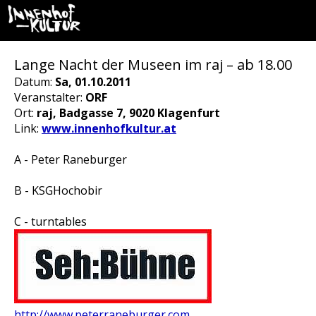
Lange Nacht der Museen im raj – ab 18.00
Datum:
Sa, 01.10.2011
Veranstalter:
ORF
Ort:
raj, Badgasse 7, 9020 Klagenfurt
Link:
www.innenhofkultur.at
A - Peter Raneburger
B - KSGHochobir
C - turntables
http://www.peterraneburger.com