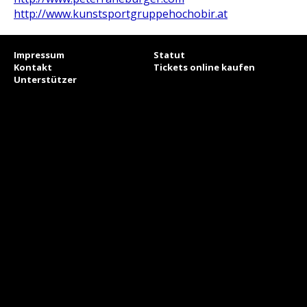
http://www.kunstsportgruppehochobir.at
Impressum
Statut
Kontakt
Tickets online kaufen
Unterstützer