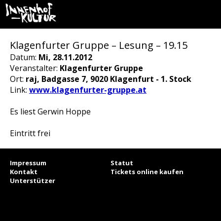
Klagenfurter Gruppe – Lesung – 19.15
Datum:
Mi, 28.11.2012
Veranstalter:
Klagenfurter Gruppe
Ort:
raj, Badgasse 7, 9020 Klagenfurt - 1. Stock
Link:
www.klagenfurter-gruppe.at
Es liest Gerwin Hoppe
Eintritt frei
Impressum
Statut
Kontakt
Tickets online kaufen
Unterstützer