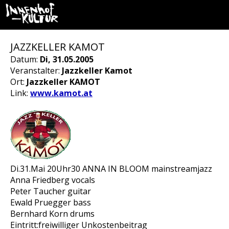
JAZZKELLER KAMOT
Datum:
Di, 31.05.2005
Veranstalter:
Jazzkeller Kamot
Ort:
Jazzkeller KAMOT
Link:
www.kamot.at
Di.31.Mai 20Uhr30 ANNA IN BLOOM mainstreamjazz
Anna Friedberg vocals
Peter Taucher guitar
Ewald Pruegger bass
Bernhard Korn drums
Eintritt:freiwilliger Unkostenbeitrag