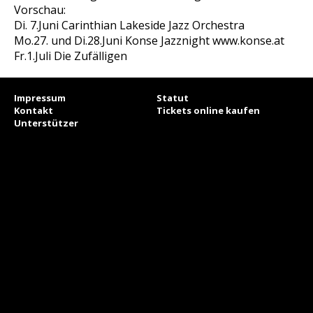
Vorschau:
Di. 7.Juni Carinthian Lakeside Jazz Orchestra
Mo.27. und Di.28.Juni Konse Jazznight www.konse.at
Fr.1.Juli Die Zufälligen
Impressum
Statut
Kontakt
Tickets online kaufen
Unterstützer