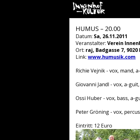
HUMUS – 20.00
Datum:
Sa, 26.11.2011
Veranstalter:
Verein Innen
Ort:
raj, Badgasse 7, 9020
Link:
www.humusik.com
Richie Vejnik - vox, mand, a
Giovanni Jandl - vox, a-guit,
Ossi Huber - vox, bass, a-gu
Peter Gröning - vox, percu
Eintritt: 12 Euro