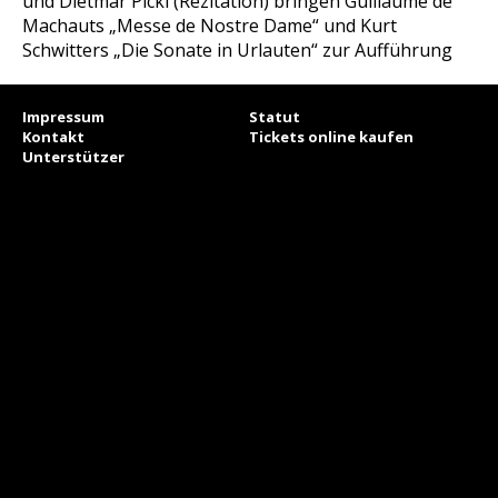
und Dietmar Pickl (Rezitation) bringen Guillaume de
Machauts „Messe de Nostre Dame“ und Kurt
Schwitters „Die Sonate in Urlauten“ zur Aufführung
Impressum
Statut
Kontakt
Tickets online kaufen
Unterstützer