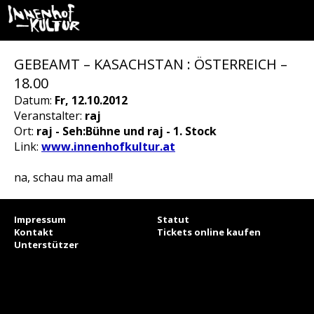
GEBEAMT – KASACHSTAN : ÖSTERREICH –
18.00
Datum:
Fr, 12.10.2012
Veranstalter:
raj
Ort:
raj - Seh:Bühne und raj - 1. Stock
Link:
www.innenhofkultur.at
na, schau ma amal!
Impressum
Statut
Kontakt
Tickets online kaufen
Unterstützer