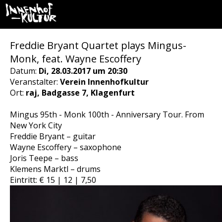
Freddie Bryant Quartet plays Mingus-
Monk, feat. Wayne Escoffery
Datum:
Di, 28.03.2017 um 20:30
Veranstalter:
Verein Innenhofkultur
Ort:
raj, Badgasse 7, Klagenfurt
Mingus 95th - Monk 100th - Anniversary Tour. From
New York City
Freddie Bryant – guitar
Wayne Escoffery – saxophone
Joris Teepe – bass
Klemens Marktl – drums
Eintritt: € 15 | 12 | 7,50