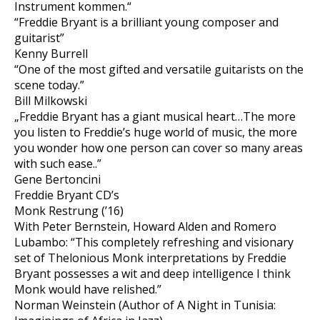
Instrument kommen.“
“Freddie Bryant is a brilliant young composer and
guitarist”
Kenny Burrell
“One of the most gifted and versatile guitarists on the
scene today.”
Bill Milkowski
„Freddie Bryant has a giant musical heart…The more
you listen to Freddie’s huge world of music, the more
you wonder how one person can cover so many areas
with such ease..”
Gene Bertoncini
Freddie Bryant CD’s
Monk Restrung (’16)
With Peter Bernstein, Howard Alden and Romero
Lubambo: “This completely refreshing and visionary
set of Thelonious Monk interpretations by Freddie
Bryant possesses a wit and deep intelligence I think
Monk would have relished.”
Norman Weinstein (Author of A Night in Tunisia: