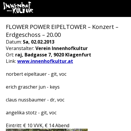
FLOWER POWER EIPELTOWER – Konzert –
Erdgeschoss – 20.00
Datum:
Sa, 02.02.2013
Veranstalter:
Verein Innenhofkultur
Ort:
raj, Badgasse 7, 9020 Klagenfurt
Link:
www.innenhofkultur.at
norbert eipeltauer - git, voc
erich grascher jun - keys
claus nussbaumer - dr, voc
angelika stotz - git, voc
Eintritt: € 10 VVK, € 14 Abend