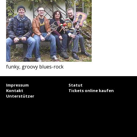
funky, groovy blues-rock
Impressum
Statut
Kontakt
Tickets online kaufen
Unterstützer