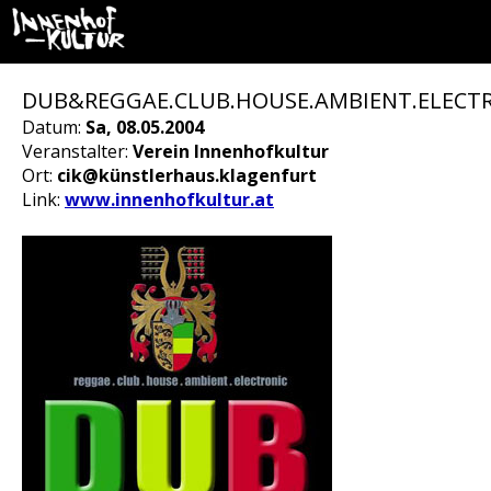
DUB&REGGAE.CLUB.HOUSE.AMBIENT.ELECTR
Datum:
Sa, 08.05.2004
Veranstalter:
Verein Innenhofkultur
Ort:
cik@künstlerhaus.klagenfurt
Link:
www.innenhofkultur.at