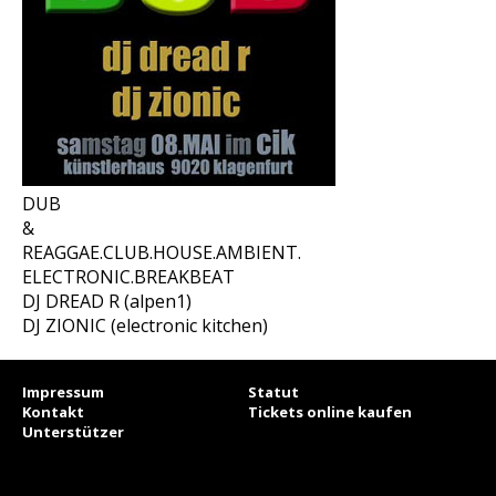
DUB
&
REAGGAE.CLUB.HOUSE.AMBIENT.
ELECTRONIC.BREAKBEAT
DJ DREAD R (alpen1)
DJ ZIONIC (electronic kitchen)
Impressum
Statut
Kontakt
Tickets online kaufen
Unterstützer