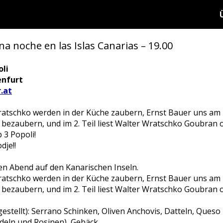
 noche en las Islas Canarias – 19.00
oli
enfurt
.at
ratschko werden in der Küche zaubern, Ernst Bauer uns am
 bezaubern, und im 2. Teil liest Walter Wratschko Goubran 
 3 Popoli!
dje!!
en Abend auf den Kanarischen Inseln.
ratschko werden in der Küche zaubern, Ernst Bauer uns am
 bezaubern, und im 2. Teil liest Walter Wratschko Goubran 
gestellt): Serrano Schinken, Oliven Anchovis, Datteln, Queso 
deln und Rosinen), Gebäck,