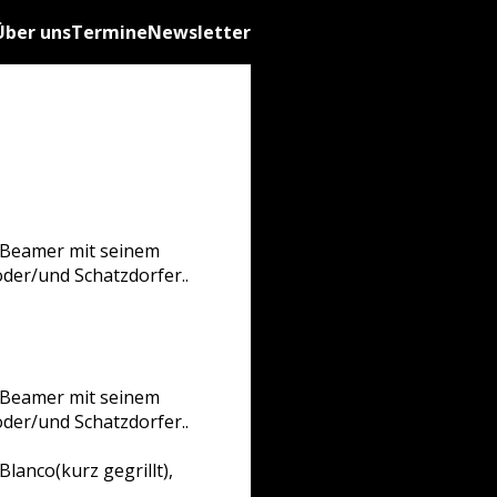
Über uns
Termine
Newsletter
 Beamer mit seinem
oder/und Schatzdorfer..
 Beamer mit seinem
oder/und Schatzdorfer..
Blanco(kurz gegrillt),