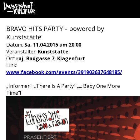
BRAVO HITS PARTY – powered by
Kunststätte
Datum:
Sa, 11.04.2015 um 20:00
Veranstalter:
Kunststätte
Ort:
raj, Badgasse 7, Klagenfurt
Link:
www.facebook.com/events/391903637648185/
„Informer“: „There Is A Party“ „... Baby One More
Time“!