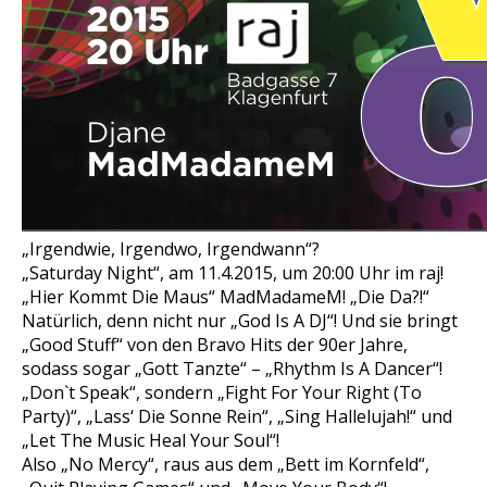
„Irgendwie, Irgendwo, Irgendwann“?
„Saturday Night“, am 11.4.2015, um 20:00 Uhr im raj!
„Hier Kommt Die Maus“ MadMadameM! „Die Da?!“
Natürlich, denn nicht nur „God Is A DJ“! Und sie bringt
„Good Stuff“ von den Bravo Hits der 90er Jahre,
sodass sogar „Gott Tanzte“ – „Rhythm Is A Dancer“!
„Don`t Speak“, sondern „Fight For Your Right (To
Party)“, „Lass‘ Die Sonne Rein“, „Sing Hallelujah!“ und
„Let The Music Heal Your Soul“!
Also „No Mercy“, raus aus dem „Bett im Kornfeld“,