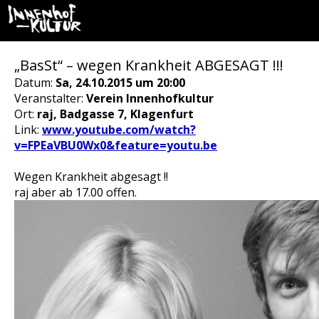
„BasSt“ – wegen Krankheit ABGESAGT !!!
Datum:
Sa, 24.10.2015 um 20:00
Veranstalter:
Verein Innenhofkultur
Ort:
raj, Badgasse 7, Klagenfurt
Link:
www.youtube.com/watch?
v=FPEaVBU0Wx0&feature=youtu.be
Wegen Krankheit abgesagt !!
raj aber ab 17.00 offen.