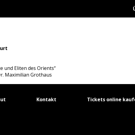
urt
e und Eliten des Orients“
r. Maximilian Grothaus
tut
Kontakt
Tickets online kau