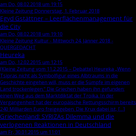
am Do, 08.02.2018 um 19:15
Kleine Zeitung Donnerstag, 1. Februar 2018
Egyd Gstättner – Leerflächenmanagement für
die City
am Do, 08.02.2018 um 19:10
Kleine Zeitung Kultur - Mittwoch 24. Jänner 2018 -
QUERGEDACHT
Heureka
am Do, 12.02.2015 um 12:15
(Kleine Zeitung vom 11.2.2015 – Debatte) Heureka „Wenn
Tsipras nicht als Symbolfigur eines Albtraums in die
Geschichte eingehen will, muss er die Sümpfe im eigenen
Land trockenlegen.“ Die Griechen haben ihn gefunden:
einen Weg aus dem Marktdiktat der Troika. In der
Vergangenheit hat der europäische Rettungsschirm bereits
240 Milliarden Euro freigegeben. Die Krux dabei ist, […]
Griechenland: SYRIZAs Dilemma und die
verlogenen Reaktionen in Deutschland
am Fr, 30.01.2015 um 11:01