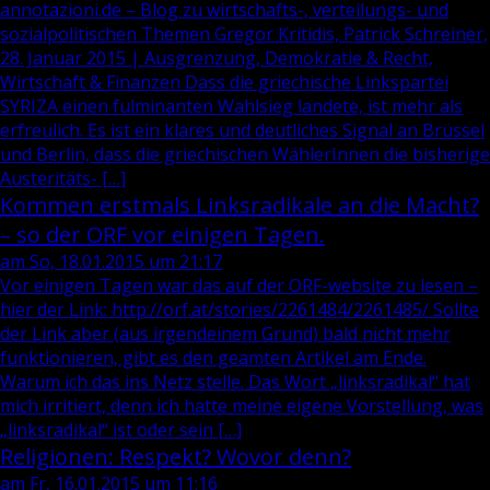
annotazioni.de – Blog zu wirtschafts-, verteilungs- und
sozialpolitischen Themen Gregor Kritidis, Patrick Schreiner,
28. Januar 2015 | Ausgrenzung, Demokratie & Recht,
Wirtschaft & Finanzen Dass die griechische Linkspartei
SYRIZA einen fulminanten Wahlsieg landete, ist mehr als
erfreulich. Es ist ein klares und deutliches Signal an Brüssel
und Berlin, dass die griechischen WählerInnen die bisherige
Austeritäts- […]
Kommen erstmals Linksradikale an die Macht?
– so der ORF vor einigen Tagen.
am So, 18.01.2015 um 21:17
Vor einigen Tagen war das auf der ORF-website zu lesen –
hier der Link: http://orf.at/stories/2261484/2261485/ Sollte
der Link aber (aus irgendeinem Grund) bald nicht mehr
funktionieren, gibt es den geamten Artikel am Ende.
Warum ich das ins Netz stelle. Das Wort „linksradikal“ hat
mich irritiert, denn ich hatte meine eigene Vorstellung, was
„linksradikal“ ist oder sein […]
Religionen: Respekt? Wovor denn?
am Fr, 16.01.2015 um 11:16