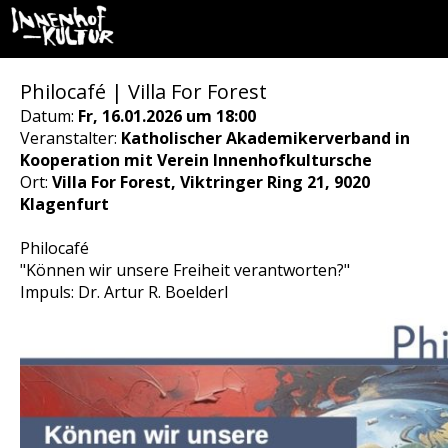
Philocafé | Villa For Forest
Datum:
Fr, 16.01.2026 um 18:00
Veranstalter:
Katholischer Akademikerverband in
Kooperation mit Verein Innenhofkultursche
Ort:
Villa For Forest, Viktringer Ring 21, 9020
Klagenfurt
Philocafé
"Können wir unsere Freiheit verantworten?"
Impuls: Dr. Artur R. Boelderl