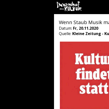
Wenn Staub Musik m
Datum:
Fr, 20.11.2020
Quelle:
Kleine Zeitung - K