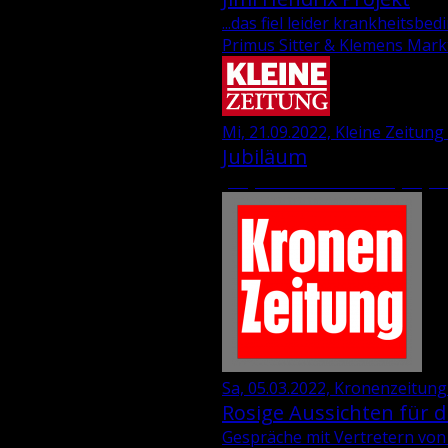
...das fiel leider krankheitsb
Primus Sitter & Klemens Mark
Mi, 21.09.2022, Kleine Zeitung 
Jubiläum
„35 Jahre Wie­ser-“ und „69 Jah
Sa, 05.03.2022, Kronenzeitung
Rosige Aussichten für di
Gespräche mit Vertretern von 