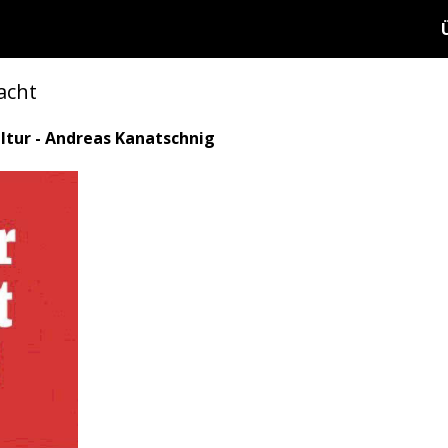
acht
ultur - Andreas Kanatschnig