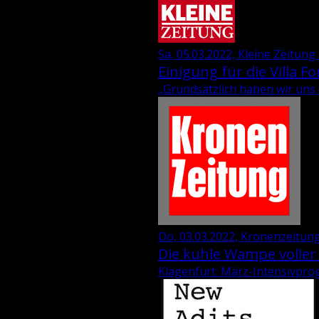
Sa, 05.03.2022, Kleine Zeitung
Einigung für die Villa Fo
„Grund­sätz­lich haben wir uns ei
Do, 03.03.2022, Kronenzeitung
Die kuhle Wampe voller
Klagenfurt: März-Intensivprog