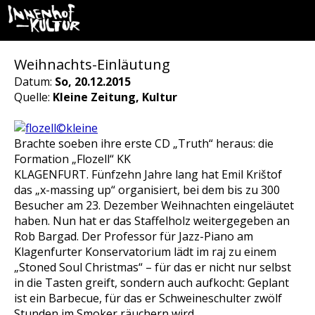
Weihnachts-Einläutung
Datum:
So, 20.12.2015
Quelle:
Kleine Zeitung, Kultur
Brachte soeben ihre erste CD „Truth“ heraus: die
Formation „Flozell“ KK
KLAGENFURT. Fünfzehn Jahre lang hat Emil Krištof
das „x-massing up“ organisiert, bei dem bis zu 300
Besucher am 23. Dezember Weihnachten eingeläutet
haben. Nun hat er das Staffelholz weitergegeben an
Rob Bargad. Der Professor für Jazz-Piano am
Klagenfurter Konservatorium lädt im raj zu einem
„Stoned Soul Christmas“ – für das er nicht nur selbst
in die Tasten greift, sondern auch aufkocht: Geplant
ist ein Barbecue, für das er Schweineschulter zwölf
Stunden im Smoker räuchern wird.