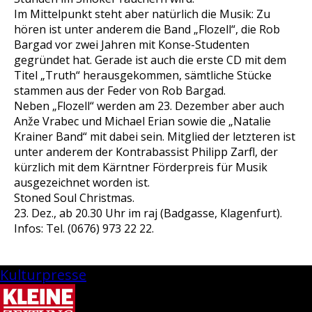
Im Mittelpunkt steht aber natürlich die Musik: Zu
hören ist unter anderem die Band „Flozell“, die Rob
Bargad vor zwei Jahren mit Konse-Studenten
gegründet hat. Gerade ist auch die erste CD mit dem
Titel „Truth“ herausgekommen, sämtliche Stücke
stammen aus der Feder von Rob Bargad.
Neben „Flozell“ werden am 23. Dezember aber auch
Anže Vrabec und Michael Erian sowie die „Natalie
Krainer Band“ mit dabei sein. Mitglied der letzteren ist
unter anderem der Kontrabassist Philipp Zarfl, der
kürzlich mit dem Kärntner Förderpreis für Musik
ausgezeichnet worden ist.
Stoned Soul Christmas.
23. Dez., ab 20.30 Uhr im raj (Badgasse, Klagenfurt).
Infos: Tel. (0676) 973 22 22.
Kulturpresse