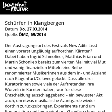
Schürfen in Klangbergen
Datum:
Do, 27.03.2014
Quelle:
ÖMZ, 69/2014
Der Austragungsort des Festivals New Adits lässt
einen vorerst ungläubig aufhorchen. Kärnten?
Dabei haben Ingrid Schmoliner, Matthias Erian und
Martin Schönlieb bereits zum vierten Mal mit viel Mut
und wenig finanziellen Mitteln eine Reihe
renommierter MusikerInnen aus dem In- und Ausland
nach Klagenfurt/Celovec gelockt. Dass alle drei
KuratorInnen sowie viele der Auftretenden ihre
Wurzeln in Kärnten haben, war für diese
Entscheidung ausschlaggebend – ein bewusster Akt,
auch, um etwas musikalische Avantgarde wieder
dorthin zurückzubringen. Experimente rund um
Komposition und Improvisation, Klangforschung und