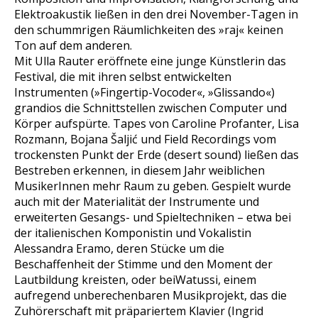
Elektroakustik ließen in den drei November-Tagen in
den schummrigen Räumlichkeiten des »raj« keinen
Ton auf dem anderen.
Mit Ulla Rauter eröffnete eine junge Künstlerin das
Festival, die mit ihren selbst entwickelten
Instrumenten (»Fingertip-Vocoder«, »Glissando«)
grandios die Schnittstellen zwischen Computer und
Körper aufspürte. Tapes von Caroline Profanter, Lisa
Rozmann, Bojana Šaljić und Field Recordings vom
trockensten Punkt der Erde (desert sound) ließen das
Bestreben erkennen, in diesem Jahr weiblichen
MusikerInnen mehr Raum zu geben. Gespielt wurde
auch mit der Materialität der Instrumente und
erweiterten Gesangs- und Spieltechniken – etwa bei
der italienischen Komponistin und Vokalistin
Alessandra Eramo, deren Stücke um die
Beschaffenheit der Stimme und den Moment der
Lautbildung kreisten, oder beiWatussi, einem
aufregend unberechenbaren Musikprojekt, das die
Zuhörerschaft mit präpariertem Klavier (Ingrid