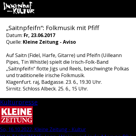
„Saitnpfeifn“: Folkmusik mit Pfiff
Datum:
Fr, 23.06.2017
Quelle:
Kleine Zeitung - Aviso
Auf Saitn (Fidel, Harfe, Gitarre) und Pfeifn (Uilleann
Pipes, Tin Whistle) spielt die Irisch-Folk-Band
„Saitnpfeifn“ flotte Jigs und Reels, beschwingte Polkas
und traditionelle irische Folkmusik.
Klagenfurt. raj, Badgasse. 23. 6., 19.30 Uhr.
Sirnitz. Schloss Albeck. 25. 6., 15 Uhr.
Kulturpresse
So, 16.10.2022, Kleine Zeitung - Kultur