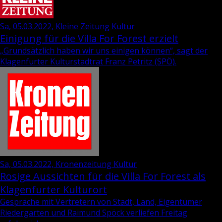
Sa, 05.03.2022, Kleine Zeitung Kultur
Einigung für die Villa For Forest erzielt
„Grund­sätz­lich haben wir uns ei­ni­gen kön­nen“, sagt der
Kla­gen­fur­ter Kul­tur­stadt­rat
Franz Pe­tritz
(SPÖ).
Sa, 05.03.2022, Kronenzeitung Kultur
Rosige Aussichten für die Villa For Forest als
Klagenfurter Kulturort
Gespräche mit Vertretern von Stadt, Land, Eigentümer
Riedergarten und Raimund Spöck verliefen Freitag