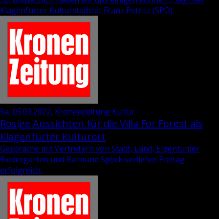
Kla­gen­fur­ter Kul­tur­stadt­rat
Franz Pe­tritz
(SPÖ).
Sa, 05.03.2022, Kronenzeitung Kultur
Rosige Aussichten für die Villa For Forest als
Klagenfurter Kulturort
Gespräche mit Vertretern von Stadt, Land, Eigentümer
Riedergarten und Raimund Spöck verliefen Freitag
erfolgreich.