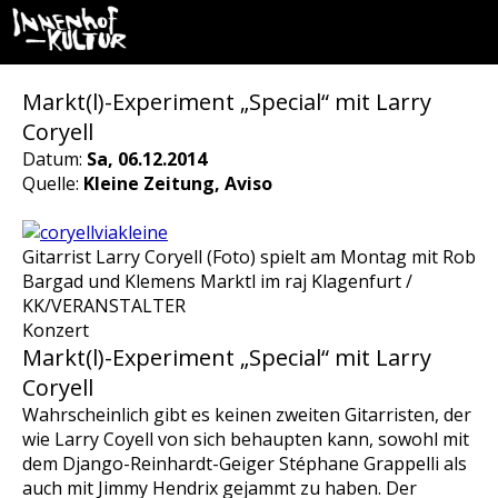
Markt(l)-Experiment „Special“ mit Larry
Coryell
Datum:
Sa, 06.12.2014
Quelle:
Kleine Zeitung, Aviso
Gitarrist Larry Coryell (Foto) spielt am Montag mit Rob
Bargad und Klemens Marktl im raj Klagenfurt /
KK/VERANSTALTER
Konzert
Markt(l)-Experiment „Special“ mit Larry
Coryell
Wahrscheinlich gibt es keinen zweiten Gitarristen, der
wie Larry Coyell von sich behaupten kann, sowohl mit
dem Django-Reinhardt-Geiger Stéphane Grappelli als
auch mit Jimmy Hendrix gejammt zu haben. Der