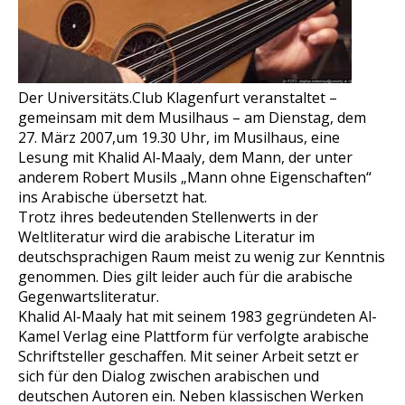
Der Universitäts.Club Klagenfurt veranstaltet –
gemeinsam mit dem Musilhaus – am Dienstag, dem
27. März 2007,um 19.30 Uhr, im Musilhaus, eine
Lesung mit Khalid Al-Maaly, dem Mann, der unter
anderem Robert Musils „Mann ohne Eigenschaften“
ins Arabische übersetzt hat.
Trotz ihres bedeutenden Stellenwerts in der
Weltliteratur wird die arabische Literatur im
deutschsprachigen Raum meist zu wenig zur Kenntnis
genommen. Dies gilt leider auch für die arabische
Gegenwartsliteratur.
Khalid Al-Maaly hat mit seinem 1983 gegründeten Al-
Kamel Verlag eine Plattform für verfolgte arabische
Schriftsteller geschaffen. Mit seiner Arbeit setzt er
sich für den Dialog zwischen arabischen und
deutschen Autoren ein. Neben klassischen Werken