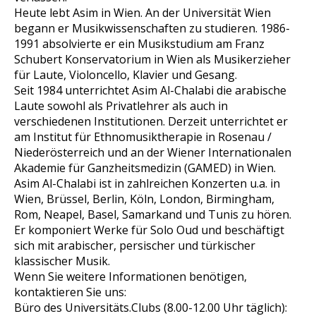
Heute lebt Asim in Wien. An der Universität Wien
begann er Musikwissenschaften zu studieren. 1986-
1991 absolvierte er ein Musikstudium am Franz
Schubert Konservatorium in Wien als Musikerzieher
für Laute, Violoncello, Klavier und Gesang.
Seit 1984 unterrichtet Asim Al-Chalabi die arabische
Laute sowohl als Privatlehrer als auch in
verschiedenen Institutionen. Derzeit unterrichtet er
am Institut für Ethnomusiktherapie in Rosenau /
Niederösterreich und an der Wiener Internationalen
Akademie für Ganzheitsmedizin (GAMED) in Wien.
Asim Al-Chalabi ist in zahlreichen Konzerten u.a. in
Wien, Brüssel, Berlin, Köln, London, Birmingham,
Rom, Neapel, Basel, Samarkand und Tunis zu hören.
Er komponiert Werke für Solo Oud und beschäftigt
sich mit arabischer, persischer und türkischer
klassischer Musik.
Wenn Sie weitere Informationen benötigen,
kontaktieren Sie uns:
Büro des Universitäts.Clubs (8.00-12.00 Uhr täglich):