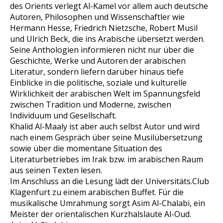
des Orients verlegt Al-Kamel vor allem auch deutsche
Autoren, Philosophen und Wissenschaftler wie
Hermann Hesse, Friedrich Nietzsche, Robert Musil
und Ulrich Beck, die ins Arabische übersetzt werden.
Seine Anthologien informieren nicht nur über die
Geschichte, Werke und Autoren der arabischen
Literatur, sondern liefern darüber hinaus tiefe
Einblicke in die politische, soziale und kulturelle
Wirklichkeit der arabischen Welt im Spannungsfeld
zwischen Tradition und Moderne, zwischen
Individuum und Gesellschaft.
Khalid Al-Maaly ist aber auch selbst Autor und wird
nach einem Gespräch über seine Musilübersetzung
sowie über die momentane Situation des
Literaturbetriebes im Irak bzw. im arabischen Raum
aus seinen Texten lesen.
Im Anschluss an die Lesung lädt der Universitäts.Club
Klagenfurt zu einem arabischen Buffet. Für die
musikalische Umrahmung sorgt Asim Al-Chalabi, ein
Meister der orientalischen Kurzhalslaute Al-Oud.