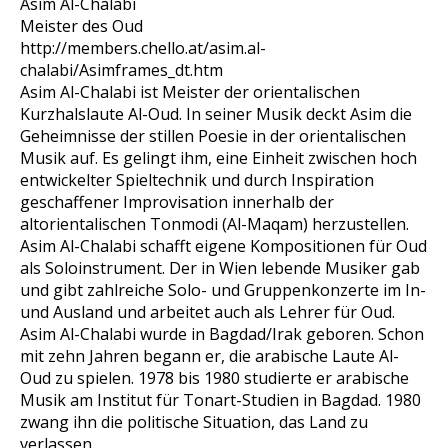
Asim Al-Chalabi
Meister des Oud
http://members.chello.at/asim.al-
chalabi/Asimframes_dt.htm
Asim Al-Chalabi ist Meister der orientalischen
Kurzhalslaute Al-Oud. In seiner Musik deckt Asim die
Geheimnisse der stillen Poesie in der orientalischen
Musik auf. Es gelingt ihm, eine Einheit zwischen hoch
entwickelter Spieltechnik und durch Inspiration
geschaffener Improvisation innerhalb der
altorientalischen Tonmodi (Al-Maqam) herzustellen.
Asim Al-Chalabi schafft eigene Kompositionen für Oud
als Soloinstrument. Der in Wien lebende Musiker gab
und gibt zahlreiche Solo- und Gruppenkonzerte im In-
und Ausland und arbeitet auch als Lehrer für Oud.
Asim Al-Chalabi wurde in Bagdad/Irak geboren. Schon
mit zehn Jahren begann er, die arabische Laute Al-
Oud zu spielen. 1978 bis 1980 studierte er arabische
Musik am Institut für Tonart-Studien in Bagdad. 1980
zwang ihn die politische Situation, das Land zu
verlassen.