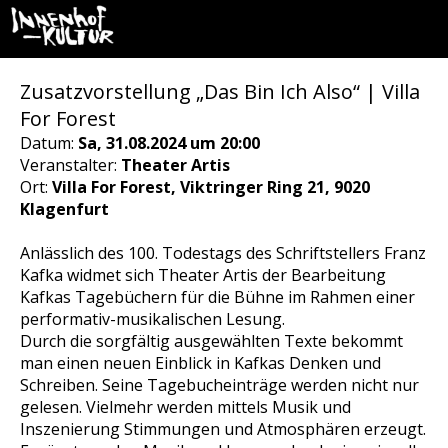
Zusatzvorstellung „Das Bin Ich Also“ | Villa
For Forest
Datum:
Sa, 31.08.2024 um 20:00
Veranstalter:
Theater Artis
Ort:
Villa For Forest, Viktringer Ring 21, 9020
Klagenfurt
Anlässlich des 100. Todestags des Schriftstellers Franz
Kafka widmet sich Theater Artis der Bearbeitung
Kafkas Tagebüchern für die Bühne im Rahmen einer
performativ-musikalischen Lesung.
Durch die sorgfältig ausgewählten Texte bekommt
man einen neuen Einblick in Kafkas Denken und
Schreiben. Seine Tagebucheinträge werden nicht nur
gelesen. Vielmehr werden mittels Musik und
Inszenierung Stimmungen und Atmosphären erzeugt.