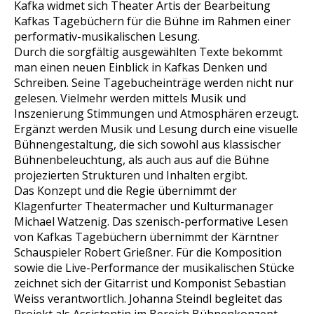
Kafka widmet sich Theater Artis der Bearbeitung
Kafkas Tagebüchern für die Bühne im Rahmen einer
performativ-musikalischen Lesung.
Durch die sorgfältig ausgewählten Texte bekommt
man einen neuen Einblick in Kafkas Denken und
Schreiben. Seine Tagebucheinträge werden nicht nur
gelesen. Vielmehr werden mittels Musik und
Inszenierung Stimmungen und Atmosphären erzeugt.
Ergänzt werden Musik und Lesung durch eine visuelle
Bühnengestaltung, die sich sowohl aus klassischer
Bühnenbeleuchtung, als auch aus auf die Bühne
projezierten Strukturen und Inhalten ergibt.
Das Konzept und die Regie übernimmt der
Klagenfurter Theatermacher und Kulturmanager
Michael Watzenig. Das szenisch-performative Lesen
von Kafkas Tagebüchern übernimmt der Kärntner
Schauspieler Robert Grießner. Für die Komposition
sowie die Live-Performance der musikalischen Stücke
zeichnet sich der Gitarrist und Komponist Sebastian
Weiss verantwortlich. Johanna Steindl begleitet das