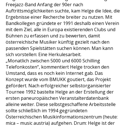
Freejazz-Band Anfang der 90er nach
Auftrittsmöglichkeiten suchte, kam Helge die Idee, die
Ergebnisse einer Recherche breiter zu nutzen. Mit
Bandkollegen gründete er 1991 deshalb einen Verein
mit dem Ziel, alle in Europa existierenden Clubs und
Bühnen zu erfassen und zu bewerten, damit
österreichische Musiker künftig gezielt nach den
passenden Spielstätten suchen können. Man kann
sich vorstellen: Eine Herkulesarbeit.
„Monatlich zwischen 5000 und 6000 Schilling
Telefonkosten“, kommentiert Helge trocken den
Umstand, dass es noch kein Internet gab. Das
Konzept wurde vom BMUKK goutiert, das Projekt
gefördert. Nach erfolgreicher selbstorganisierter
Tournee 1992 bastelte Helge an der Erstellung der
ersten paneuropäischen Veranstalterdatenbank
alleine weiter. Diese selbstgeschaffene Arbeitsstelle
sollte schließlich im 1994 gegründeten
Österreichischen Musikinformationszentrum (heute:
mica – music austria) aufgehen. Drum: Helge ist der