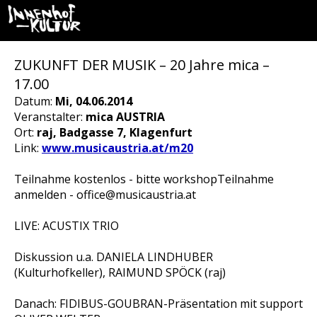
ZUKUNFT DER MUSIK – 20 Jahre mica –
17.00
Datum:
Mi, 04.06.2014
Veranstalter:
mica AUSTRIA
Ort:
raj, Badgasse 7, Klagenfurt
Link:
www.musicaustria.at/m20
Teilnahme kostenlos - bitte workshopTeilnahme
anmelden - office@musicaustria.at
LIVE: ACUSTIX TRIO
Diskussion u.a. DANIELA LINDHUBER
(Kulturhofkeller), RAIMUND SPÖCK (raj)
Danach: FIDIBUS-GOUBRAN-Präsentation mit support