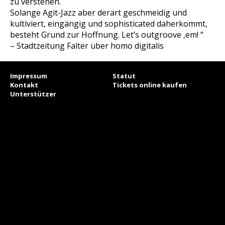
zu verstehen.
Solange Agit-Jazz aber derart geschmeidig und
kultiviert, eingängig und sophisticated daherkommt,
besteht Grund zur Hoffnung. Let’s outgroove ‚em! “
–
Stadtzeitung Falter über homo digitalis
Impressum
Statut
Kontakt
Tickets online kaufen
Unterstützer