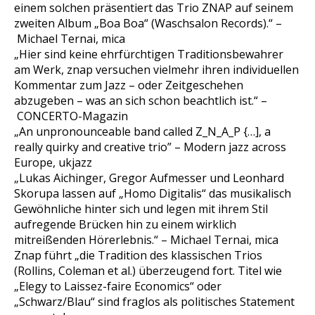
einem solchen präsentiert das Trio ZNAP auf seinem
zweiten Album „Boa Boa“ (Waschsalon Records).“ –
Michael Ternai, mica
„Hier sind keine ehrfürchtigen Traditionsbewahrer
am Werk, znap versuchen vielmehr ihren individuellen
Kommentar zum Jazz – oder Zeitgeschehen
abzugeben – was an sich schon beachtlich ist.“ –
CONCERTO-Magazin
„An unpronounceable band called Z_N_A_P {…], a
really quirky and creative trio” –
Modern jazz across
Europe, ukjazz
„Lukas Aichinger, Gregor Aufmesser und Leonhard
Skorupa lassen auf „Homo Digitalis“ das musikalisch
Gewöhnliche hinter sich und legen mit ihrem Stil
aufregende Brücken hin zu einem wirklich
mitreißenden Hörerlebnis.“ –
Michael Ternai, mica
Znap führt „die Tradition des klassischen Trios
(Rollins, Coleman et al.) überzeugend fort. Titel wie
„Elegy to Laissez-faire Economics“ oder
„Schwarz/Blau“ sind fraglos als politisches Statement