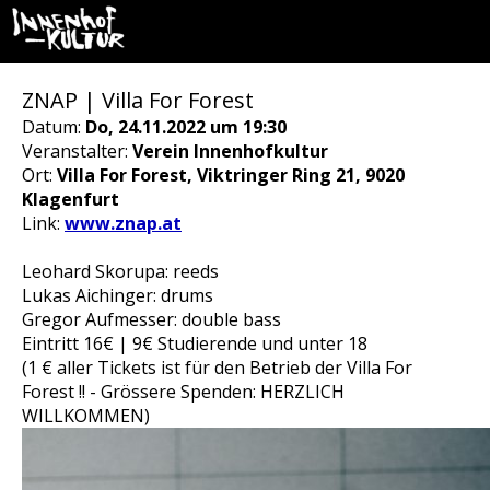
ZNAP | Villa For Forest
Datum:
Do, 24.11.2022 um 19:30
Veranstalter:
Verein Innenhofkultur
Ort:
Villa For Forest, Viktringer Ring 21, 9020
Klagenfurt
Link:
www.znap.at
Leohard Skorupa: reeds
Lukas Aichinger: drums
Gregor Aufmesser: double bass
Eintritt 16€ | 9€ Studierende und unter 18
(1 € aller Tickets ist für den Betrieb der Villa For
Forest !! - Grössere Spenden: HERZLICH
WILLKOMMEN)