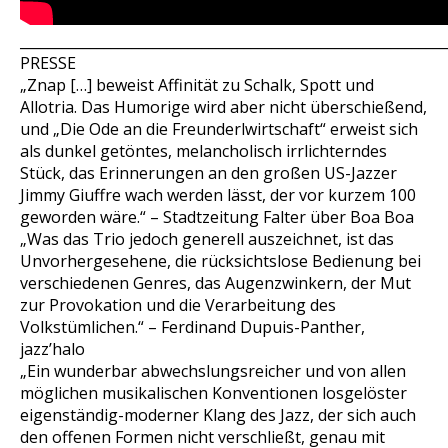
_____________________________________________________________
PRESSE
„Znap […] beweist Affinität zu Schalk, Spott und
Allotria. Das Humorige wird aber nicht überschießend,
und „Die Ode an die Freunderlwirtschaft“ erweist sich
als dunkel getöntes, melancholisch irrlichterndes
Stück, das Erinnerungen an den großen US-Jazzer
Jimmy Giuffre wach werden lässt, der vor kurzem 100
geworden wäre.“ –
Stadtzeitung Falter über Boa Boa
„Was das Trio jedoch generell auszeichnet, ist das
Unvorhergesehene, die rücksichtslose Bedienung bei
verschiedenen Genres, das Augenzwinkern, der Mut
zur Provokation und die Verarbeitung des
Volkstümlichen.“ –
Ferdinand Dupuis-Panther,
jazz’halo
„Ein wunderbar abwechslungsreicher und von allen
möglichen musikalischen Konventionen losgelöster
eigenständig-moderner Klang des Jazz, der sich auch
den offenen Formen nicht verschließt, genau mit