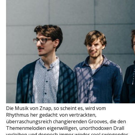
Die Musik von Znap, so scheint es, wird vom
Rhythmus her gedacht: von vertrackten,
überraschungsreich changierenden Grooves, die den
Themenmelodien eigenwilligen, unorthodoxen Drall
verleihen und dennoch immer wieder cool swingender