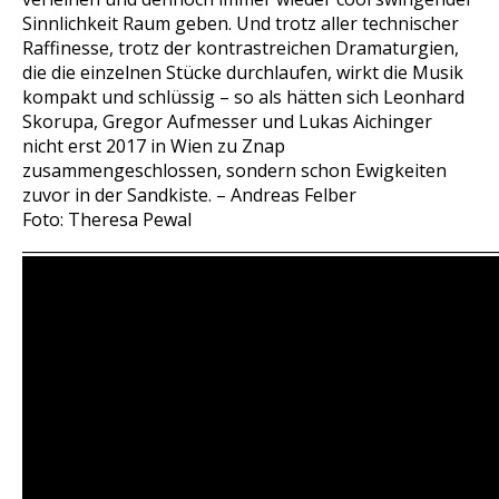
Sinnlichkeit Raum geben. Und trotz aller technischer
Raffinesse, trotz der kontrastreichen Dramaturgien,
die die einzelnen Stücke durchlaufen, wirkt die Musik
kompakt und schlüssig – so als hätten sich Leonhard
Skorupa, Gregor Aufmesser und Lukas Aichinger
nicht erst 2017 in Wien zu Znap
zusammengeschlossen, sondern schon Ewigkeiten
zuvor in der Sandkiste. –
Andreas Felber
Foto: Theresa Pewal
_____________________________________________________________